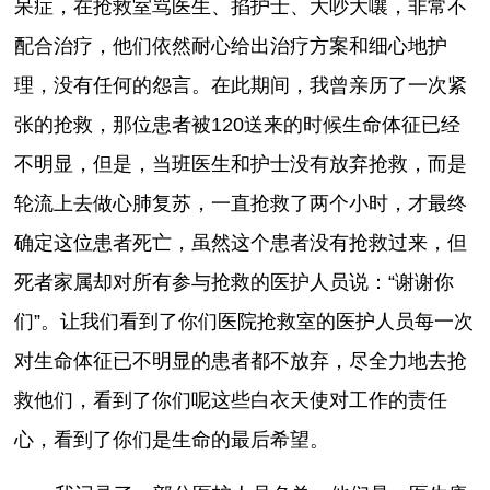
呆症，在抢救室骂医生、掐护士、大吵大嚷，非常不
配合治疗，他们依然耐心给出治疗方案和细心地护
理，没有任何的怨言。在此期间，我曾亲历了一次紧
张的抢救，那位患者被120送来的时候生命体征已经
不明显，但是，当班医生和护士没有放弃抢救，而是
轮流上去做心肺复苏，一直抢救了两个小时，才最终
确定这位患者死亡，虽然这个患者没有抢救过来，但
死者家属却对所有参与抢救的医护人员说：“谢谢你
们”。让我们看到了你们医院抢救室的医护人员每一次
对生命体征已不明显的患者都不放弃，尽全力地去抢
救他们，看到了你们呢这些白衣天使对工作的责任
心，看到了你们是生命的最后希望。