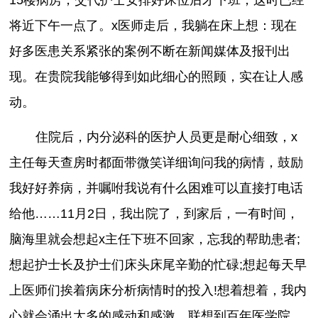
将近下午一点了。x医师走后，我躺在床上想：现在
好多医患关系紧张的案例不断在新闻媒体及报刊出
现。在贵院我能够得到如此细心的照顾，实在让人感
动。
住院后，内分泌科的医护人员更是耐心细致，x
主任每天查房时都面带微笑详细询问我的病情，鼓励
我好好养病，并嘱咐我说有什么困难可以直接打电话
给他……11月2日，我出院了，到家后，一有时间，
脑海里就会想起x主任下班不回家，忘我的帮助患者;
想起护士长及护士们床头床尾辛勤的忙碌;想起每天早
上医师们挨着病床分析病情时的投入!想着想着，我内
心就会涌出太多的感动和感激。联想到百年医学院，