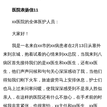
医院表扬信11
xx医院的全体医护人员：
大家好！
我是一名来自xx市的xx病患者在2月13日从塞外
来到京城，抱着试看的心情来到xx总院，当我来到八
病区首先接待我们的是xx医生和xx医生，还有xx医
生，他们声声问候和句句关心深深感动了我，当他们
得知我们刚下火车，旅途疲劳马上安排休息，护士们
也马上过来问寒问暖，使我深深感受到不是亲人胜似
亲人，在这样的医院还有什么不放心，在手术前的时
候我非常紧张，也很害怕，xx主任和xx医生、xx医