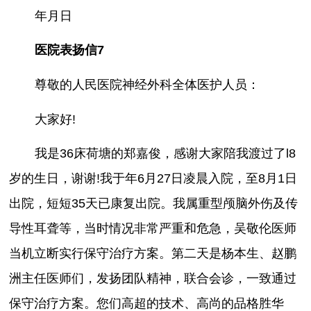
年月日
医院表扬信7
尊敬的人民医院神经外科全体医护人员：
大家好!
我是36床荷塘的郑嘉俊，感谢大家陪我渡过了l8
岁的生日，谢谢!我于年6月27日凌晨入院，至8月1日
出院，短短35天已康复出院。我属重型颅脑外伤及传
导性耳聋等，当时情况非常严重和危急，吴敬伦医师
当机立断实行保守治疗方案。第二天是杨本生、赵鹏
洲主任医师们，发扬团队精神，联合会诊，一致通过
保守治疗方案。您们高超的技术、高尚的品格胜华