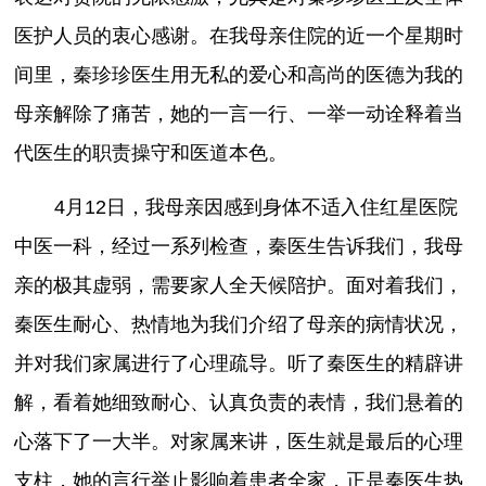
医护人员的衷心感谢。在我母亲住院的近一个星期时
间里，秦珍珍医生用无私的爱心和高尚的医德为我的
母亲解除了痛苦，她的一言一行、一举一动诠释着当
代医生的职责操守和医道本色。
4月12日，我母亲因感到身体不适入住红星医院
中医一科，经过一系列检查，秦医生告诉我们，我母
亲的极其虚弱，需要家人全天候陪护。面对着我们，
秦医生耐心、热情地为我们介绍了母亲的病情状况，
并对我们家属进行了心理疏导。听了秦医生的精辟讲
解，看着她细致耐心、认真负责的表情，我们悬着的
心落下了一大半。对家属来讲，医生就是最后的心理
支柱，她的言行举止影响着患者全家，正是秦医生热