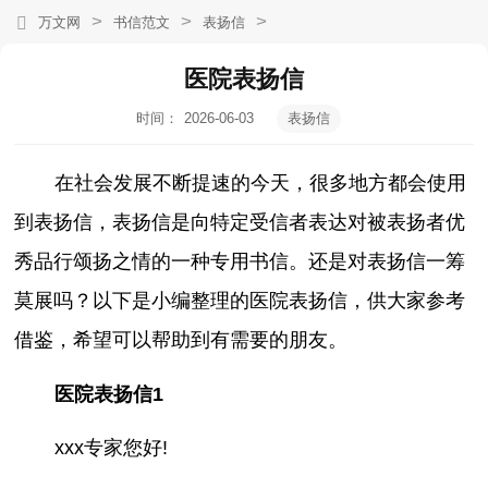
>
>
>
万文网
书信范文
表扬信
医院表扬信
时间：
2026-06-03
表扬信
19:15:56
在社会发展不断提速的今天，很多地方都会使用
到表扬信，表扬信是向特定受信者表达对被表扬者优
秀品行颂扬之情的一种专用书信。还是对表扬信一筹
莫展吗？以下是小编整理的医院表扬信，供大家参考
借鉴，希望可以帮助到有需要的朋友。
医院表扬信1
xxx专家您好!