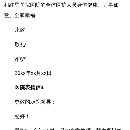
和红星医院医院的全体医护人员身体健康、万事如
意、全家幸福!
此致
敬礼!
yjbys
20xx年xx月xx日
医院表扬信4
尊敬的xx院领导：
您好！