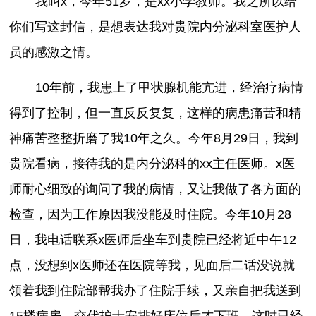
我叫x，今年51岁，是xx小学教师。我之所以给
你们写这封信，是想表达我对贵院内分泌科室医护人
员的感激之情。
10年前，我患上了甲状腺机能亢进，经治疗病情
得到了控制，但一直反反复复，这样的病患痛苦和精
神痛苦整整折磨了我10年之久。今年8月29日，我到
贵院看病，接待我的是内分泌科的xx主任医师。x医
师耐心细致的询问了我的病情，又让我做了各方面的
检查，因为工作原因我没能及时住院。今年10月28
日，我电话联系x医师后坐车到贵院已经将近中午12
点，没想到x医师还在医院等我，见面后二话没说就
领着我到住院部帮我办了住院手续，又亲自把我送到
15楼病房，交代护士安排好床位后才下班，这时已经