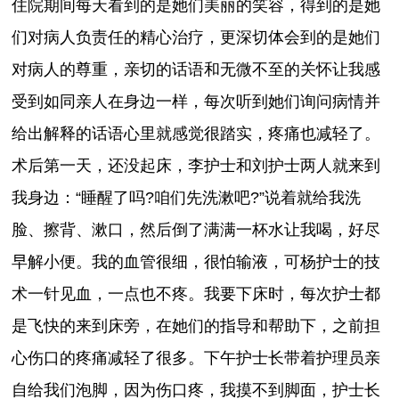
住院期间每天看到的是她们美丽的笑容，得到的是她
们对病人负责任的精心治疗，更深切体会到的是她们
对病人的尊重，亲切的话语和无微不至的关怀让我感
受到如同亲人在身边一样，每次听到她们询问病情并
给出解释的话语心里就感觉很踏实，疼痛也减轻了。
术后第一天，还没起床，李护士和刘护士两人就来到
我身边：“睡醒了吗?咱们先洗漱吧?”说着就给我洗
脸、擦背、漱口，然后倒了满满一杯水让我喝，好尽
早解小便。我的血管很细，很怕输液，可杨护士的技
术一针见血，一点也不疼。我要下床时，每次护士都
是飞快的来到床旁，在她们的指导和帮助下，之前担
心伤口的疼痛减轻了很多。下午护士长带着护理员亲
自给我们泡脚，因为伤口疼，我摸不到脚面，护士长