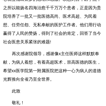
之所以能扬名四海治愈千千万万个患者，正是因为贵
院培养了一批又一批医德高尚、医术高超、为民着
想、任劳任怨、无私奉献的医护工作者。他们用行动
赢得了人民的赞扬，得到了社会的肯定，回答了当今
社会医患关系紧张的难题!
再次感谢院领导，感谢像x主任医师这样默默奉
献，为病人着想，有着高超医术，崇高医德的医生，
希望xx医学院第一附属医院把这种一心为病人的道德
光辉推向全省乃至全世界。
此致
敬礼！