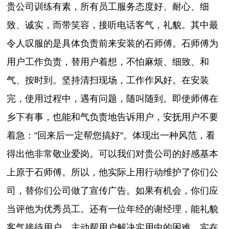
贵公司训练有素，所有员工服务态度好、耐心、细
致、诚实，而带笑容，接听电话客气，礼貌。其中最
令人叹服的是具体负责前来安装的石师傅。石师傅为
用户工作负责，替用户着想，不怕麻烦、细致、和
气、按时到。坚持清扫现场，工作作风好。在安装
完，使用过程中，遇有问题，随叫随到。即使师傅在
乡下有事，也能和气负责地告诉用户，安抚用户不要
着急："回来后一定帮您搞好"。体现出一种风范，看
得出他非常敬业爱岗。可以我们对贵公司的好感基本
上原于石师傅。所以，他实际上用行动维护了你们公
司，替你们公司做了宣传广告。如果有机会，你们应
当评他为优秀员工。还有一位年经的谢经理，能礼貌
客气接待用户，主动帮用户解决实用中的困难，实在