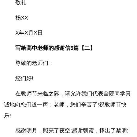
敬礼
杨XX
X年X月X日
写给高中老师的感谢信5篇【二】
尊敬的老师们：
您们好!
在教师节来临之际，请允许我们代表全院同学真
诚地向您们道一声：老师，您们辛苦了!祝教师节快
乐!
感谢明月，照亮了夜空;感谢朝霞，捧出了黎明;