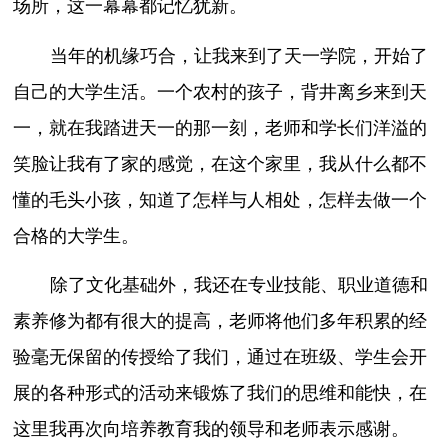
场所，这一幕幕都记忆犹新。
当年的机缘巧合，让我来到了天一学院，开始了
自己的大学生活。一个农村的孩子，背井离乡来到天
一，就在我踏进天一的那一刻，老师和学长们洋溢的
笑脸让我有了家的感觉，在这个家里，我从什么都不
懂的毛头小孩，知道了怎样与人相处，怎样去做一个
合格的大学生。
除了文化基础外，我还在专业技能、职业道德和
素养修为都有很大的提高，老师将他们多年积累的经
验毫无保留的传授给了我们，通过在班级、学生会开
展的各种形式的活动来锻炼了我们的思维和能快，在
这里我再次向培养教育我的领导和老师表示感谢。