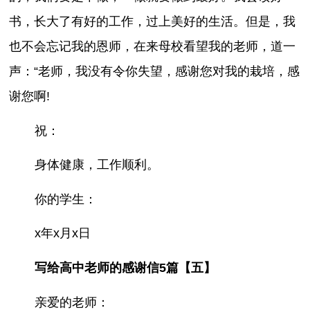
书，长大了有好的工作，过上美好的生活。但是，我
也不会忘记我的恩师，在来母校看望我的老师，道一
声：“老师，我没有令你失望，感谢您对我的栽培，感
谢您啊!
祝：
身体健康，工作顺利。
你的学生：
x年x月x日
写给高中老师的感谢信5篇【五】
亲爱的老师：