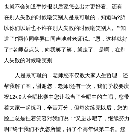
也就不会知道手抄报以后要怎么出才更好看。还有，
在别人失败的时候嘲笑别人是最可耻的，知道吗?所
以你们以后也不许在别人失败的时候嘲笑别人。”“知
道了!”两位同学异口同声地对老师说。“恩，这样就好
了!”老师点点头，向我笑了笑，就走了。是啊，在别
人失败的时候嘲笑别
人是最可耻的，老师您不仅教大家人生哲理，还
帮我解了围，谢谢您，老师!还有一次，我们学校要庆
祝12•;9大合唱比赛中您让我当了合唱中的主唱，您带
着大家一起练习，辛苦万分，但每次练完以后，您的
脸上总是挂着笑容对我们说：“又进步吧了，继续努力
啊!”终于我们不负您所望，得了个高年级第二名。您