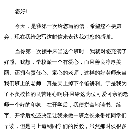
您好!
今天，是我第一次给您写的信，希望您不要嫌
弃，现在我给您写这封信来表达我对您的感谢。
当你第一次接手来当这个班时，我就对您充满了
好感。我想，学校派一个有爱心，而且善良淳厚美
丽、还拥有责任心、童心的老师，这样的好老师来当
我们班上的老师，真是天上掉下个馅饼啊。于是我为
了不负校长的良苦用心啊!并且给这为位可爱可亲的老
师一个好的印象。在开学后，我便拼命地读书、练
字。开学后您还决定让我来做一班之长来带领同学们
早读，但是马上遭到同学们的反驳，虽然那时侯很多