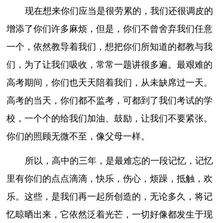
现在想来你们应当是很劳累的，我们还很调皮的
增添了你们许多麻烦，但是，你们不曾舍弃我们任意
一个，依然教导着我们，想把你们所知道的都教与我
们，为了让我们吸收，常常一题讲很多遍。最艰难的
高考期间，你们也天天陪着我们，从未缺席过一天。
高考的当天，你们都不监考，可都到了我们考试的学
校，一个个的给我们加油、鼓励，让我们不要紧张。
你们的照顾无微不至，像父母一样。
所以，高中的三年，是最难忘的一段记忆，记忆
里有你们的点点滴滴，快乐，伤心，烦躁，抵触，欢
乐。这些，是我们再一起所创造的，无论多久，将记
忆晾晒出来，它依然泛着光芒，一切好像都发生于现