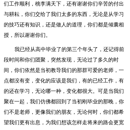
们工作顺利，桃李满天下，还有谢谢你们辛苦的付出
与耕耘，你们交给了我们太多的东西，无论是从学习
的技巧还有知识，还是做人的道理，你们都是倾囊相
授，所以谢谢你们。
我已经从高中毕业了的第三个年头了，还记得前
段时间和你们团聚，突然发现，无论过了多久的时
间，你们依然是当初教导我们的那群可爱的老师，一
点都没有变，变化的应该是我们，有的已经工作，有
的还在学习，无论哪一种，变化都很大。可是当我们
聚在一起，我们仿佛都回到了当初刚毕业的那晚，你
们不是老师，更像我们的朋友，无论何时，你们都希
望我们更有出息，为我们想该怎样走将来的路会更宽