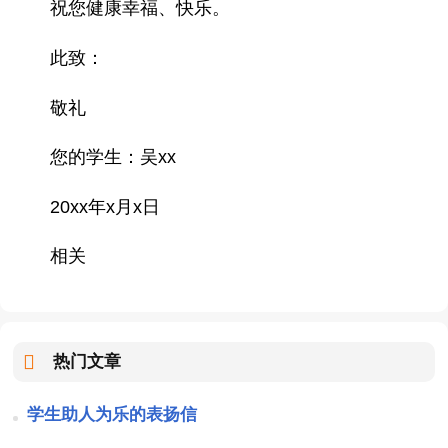
祝您健康幸福、快乐。
此致：
敬礼
您的学生：吴xx
20xx年x月x日
相关
热门文章
学生助人为乐的表扬信