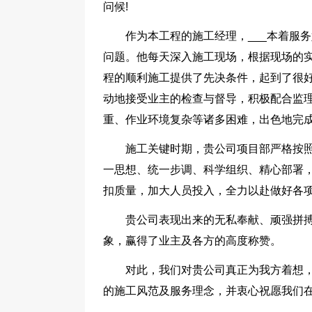
问候!
作为本工程的施工经理，___本着服
问题。他每天深入施工现场，根据现场的
程的顺利施工提供了先决条件，起到了很
动地接受业主的检查与督导，积极配合监理
重、作业环境复杂等诸多困难，出色地完
施工关键时期，贵公司项目部严格按
一思想、统一步调、科学组织、精心部署
扣质量，加大人员投入，全力以赴做好各
贵公司表现出来的无私奉献、顽强拼
象，赢得了业主及各方的高度称赞。
对此，我们对贵公司真正为我方着想
的施工风范及服务理念，并衷心祝愿我们在