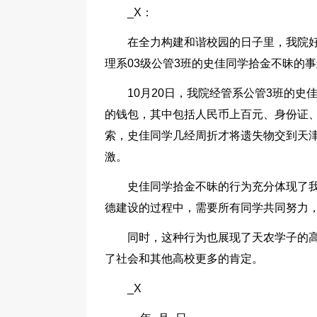
_X：
在全力构建和谐校园的日子里，我院
理系03级公管3班的史佳同学拾金不昧的
10月20日，我院经管系公管3班的
的钱包，其中包括人民币上百元、身份证
索，史佳同学几经周折才将遗失物交到天
激。
史佳同学拾金不昧的行为充分体现了
德建设的过程中，需要所有同学共同努力
同时，这种行为也展现了天农学子的
了社会和其他高校更多的肯定。
_X