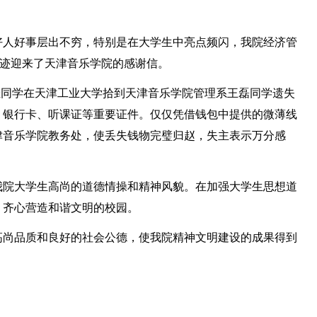
好人好事层出不穷，特别是在大学生中亮点频闪，我院经济管
事迹迎来了天津音乐学院的感谢信。
史佳同学在天津工业大学拾到天津音乐学院管理系王磊同学遗失
、银行卡、听课证等重要证件。仅仅凭借钱包中提供的微薄线
津音乐学院教务处，使丢失钱物完璧归赵，失主表示万分感
我院大学生高尚的道德情操和精神风貌。在加强大学生思想道
，齐心营造和谐文明的校园。
高尚品质和良好的社会公德，使我院精神文明建设的成果得到