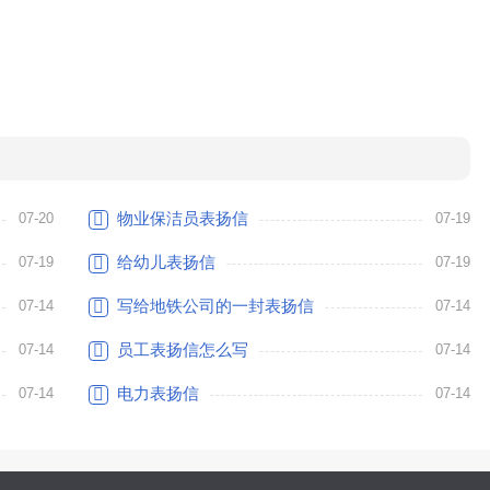
物业保洁员表扬信
07-20
07-19
给幼儿表扬信
07-19
07-19
写给地铁公司的一封表扬信
07-14
07-14
员工表扬信怎么写
07-14
07-14
电力表扬信
07-14
07-14