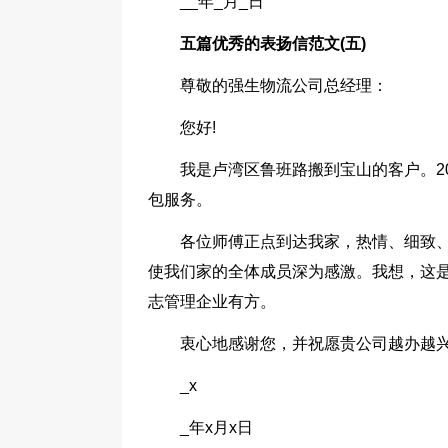
__年_月_日
五篇优秀的表扬信范文(五)
尊敬的强生物流公司总经理：
您好!
我是卢湾区鲁班路搬到宝山的客户。2
包服务。
各位师傅正点到达我家，热情、细致
使我们家的全体成员深为感激。我想，这是‘
志管理企业有方。
衷心地感谢您，并祝愿贵公司越办越兴
_x
_年x月x日