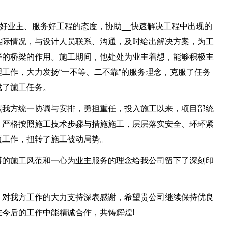
务好业主、服务好工程的态度，协助__快速解决工程中出现的
实际情况，与设计人员联系、沟通，及时给出解决方案，为工
好的桥梁的作用。施工期间，他处处为业主着想，能够积极主
工作，大力发扬“一不等、二不靠”的服务理念，克服了任务
成了施工任务。
照我方统一协调与安排，勇担重任，投入施工以来，项目部统
，严格按照施工技术步骤与措施施工，层层落实安全、环环紧
项工作，扭转了施工被动局势。
搏的施工风范和一心为业主服务的理念给我公司留下了深刻印
，对我方工作的大力支持深表感谢，希望贵公司继续保持优良
今后的工作中能精诚合作，共铸辉煌!