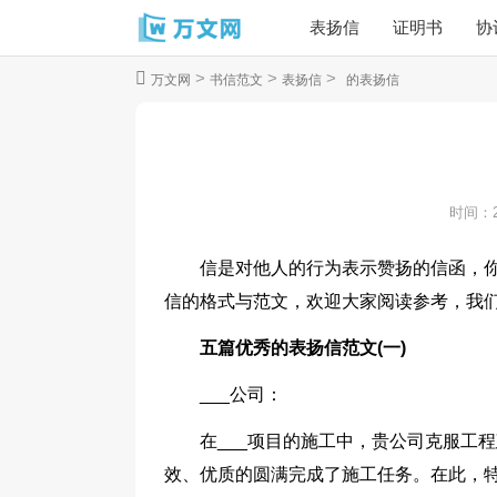
表扬信
证明书
协
>
>
>
万文网
书信范文
表扬信
的表扬信
时间：
信是对他人的行为表示赞扬的信函，
信的格式与范文，欢迎大家阅读参考，我们
五篇优秀的表扬信范文(一)
___公司：
在___项目的施工中，贵公司克服工
效、优质的圆满完成了施工任务。在此，