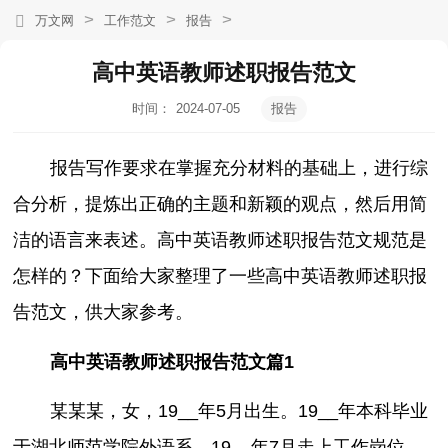
>
>
>
万文网
工作范文
报告
高中英语教师述职报告范文
时间：
2024-07-05
报告
21:36:36
报告写作要求在掌握充分材料的基础上，进行综
合分析，提炼出正确的主题和新颖的观点，然后用简
洁的语言来表述。高中英语教师述职报告范文规范是
怎样的？下面给大家整理了一些高中英语教师述职报
告范文，供大家参考。
高中英语教师述职报告范文篇1
某某某，女，19__年5月出生。19__年本科毕业
于湖北师范学院外语系，19__年7月走上工作岗位。