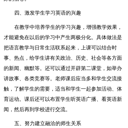
四、激发学生学习英语的兴趣
在教学中培养学生的学习兴趣，增强教学效果，
才能避免在以后的学习中产生两极分化。具体做法是
把语言教学与日常生活联系起来，上课可以结合时
事、热点，给学生讲有关政治、历史、社会等各方面
的新闻、幽默等。还可以通过开辟第二课堂，如举办
讲故事、各类竞赛等。老师课后应当多和学生交流接
触，了解学生的需要，适当和学生一起参加活动、体
育运动。课后还可以布置学生听英语广播、看英语新
闻，然后再到学校进行交流。
五、努力建立融洽的师生关系