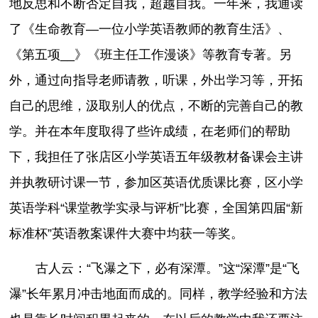
地反思和不断否定自我，超越自我。一年来，我通读
了《生命教育—一位小学英语教师的教育生活》、
《第五项__》《班主任工作漫谈》等教育专著。另
外，通过向指导老师请教，听课，外出学习等，开拓
自己的思维，汲取别人的优点，不断的完善自己的教
学。并在本年度取得了些许成绩，在老师们的帮助
下，我担任了张店区小学英语五年级教材备课会主讲
并执教研讨课一节，参加区英语优质课比赛，区小学
英语学科“课堂教学实录与评析”比赛，全国第四届“新
标准杯”英语教案课件大赛中均获一等奖。
古人云：“飞瀑之下，必有深潭。”这“深潭”是“飞
瀑”长年累月冲击地面而成的。同样，教学经验和方法