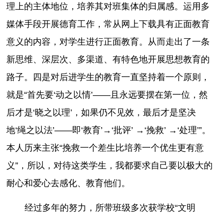
理上的主体地位，培养其对班集体的归属感。运用多
媒体手段开展德育工作，常从网上下载具有正面教育
意义的内容，对学生进行正面教育。从而走出了一条
新思维、深层次、多渠道、有特色地开展思想教育的
路子。四是对后进学生的教育一直坚持着一个原则，
就是“首先要‘动之以情’——且永远要摆在第一位，然
后才是‘晓之以理’，如果仍不见效，最后才是坚决
地‘绳之以法’——即‘教育’→‘批评’ →‘挽救’ →‘处理’”。
本人历来主张“挽救一个差生比培养一个优生更有意
义”，所以，对待这类学生，我都要求自己要以极大的
耐心和爱心去感化、教育他们。
经过多年的努力，所带班级多次获学校“文明