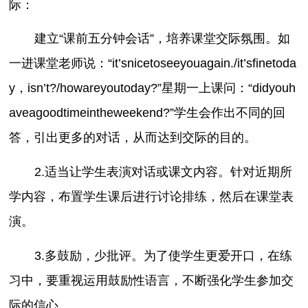
际：
建立“课前五分钟会话”，培养课堂交际氛围。如
一进课堂老师说：“it’snicetoseeyouagain./it’sfinetoda
y，isn’t?/howareyoutoday?”星期一上课问：“didyouh
aveagoodtimeintheweekend?”学生会作出不同的回
答，引出更多的对话，从而达到交际的目的。
2.适当让学生表演对话或课文内容。针对近期所
学内容，布置学生课后进行讨论排练，然后在课堂表
演。
3.多鼓励，少批评。为了使学生更爱开口，在练
习中，要重视运用鼓励性语言，不断强化学生参加交
际的信心。