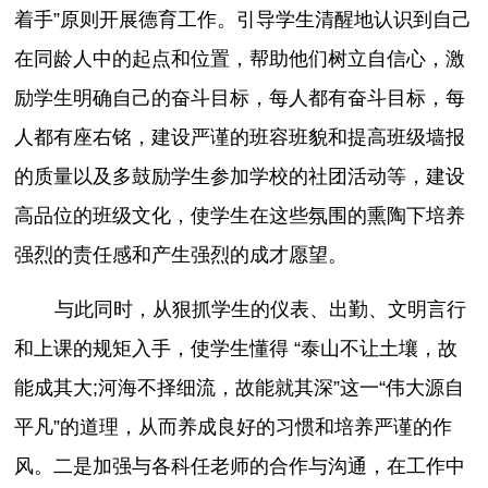
着手”原则开展德育工作。引导学生清醒地认识到自己
在同龄人中的起点和位置，帮助他们树立自信心，激
励学生明确自己的奋斗目标，每人都有奋斗目标，每
人都有座右铭，建设严谨的班容班貌和提高班级墙报
的质量以及多鼓励学生参加学校的社团活动等，建设
高品位的班级文化，使学生在这些氛围的熏陶下培养
强烈的责任感和产生强烈的成才愿望。
与此同时，从狠抓学生的仪表、出勤、文明言行
和上课的规矩入手，使学生懂得 “泰山不让土壤，故
能成其大;河海不择细流，故能就其深”这一“伟大源自
平凡”的道理，从而养成良好的习惯和培养严谨的作
风。二是加强与各科任老师的合作与沟通，在工作中